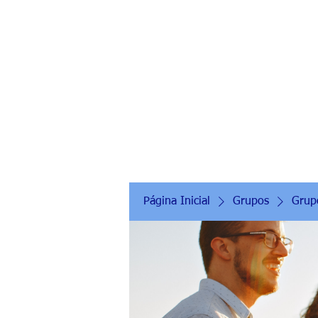
Página Inicial
Grupos
Grupo