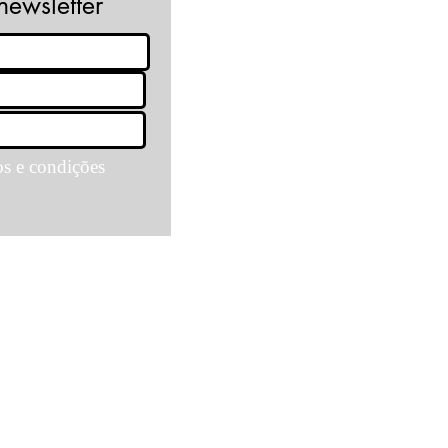
newsletter
os e condições