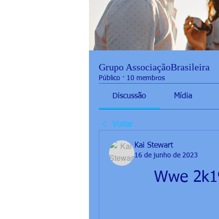
Grupo AssociaçãoBrasileira
Público
·
10 membros
Discussão
Mídia
Voltar
Kai Stewart
16 de junho de 2023
Wwe 2k19