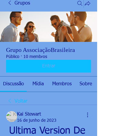
Grupos
Grupo AssociaçãoBrasileira
Público
·
10 membros
Entrar
Discussão
Mídia
Membros
Sobre
Voltar
Kai Stewart
16 de junho de 2023
Ultima Version De 