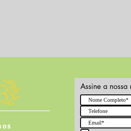
Assine a nossa 
nos