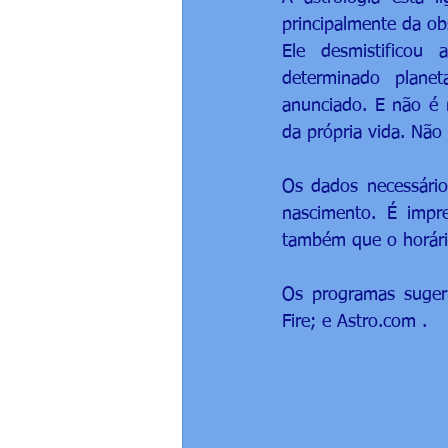
principalmente da o
Ele desmistificou
determinado plane
anunciado. E não é n
da própria vida. Não 
Os dados necessários
nascimento. É impre
também que o horário
Os programas sugeri
Fire; e Astro.com .