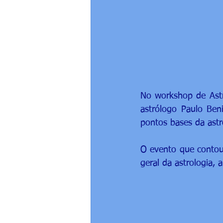
No workshop de Astro
astrólogo Paulo Ben
pontos bases da astro
O evento que contou
geral da astrologia,