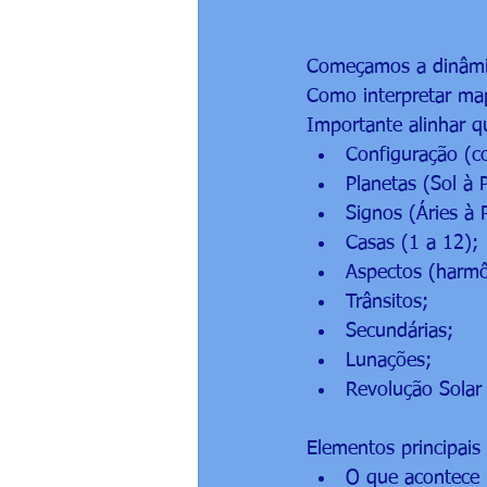
Começamos a dinâmi
Como interpretar map
Importante alinhar q
Configuração (c
Planetas (Sol à 
Signos (Áries à 
Casas (1 a 12);
Aspectos (harmô
Trânsitos;
Secundárias;
Lunações;
Revolução Solar
Elementos principais
O que acontece