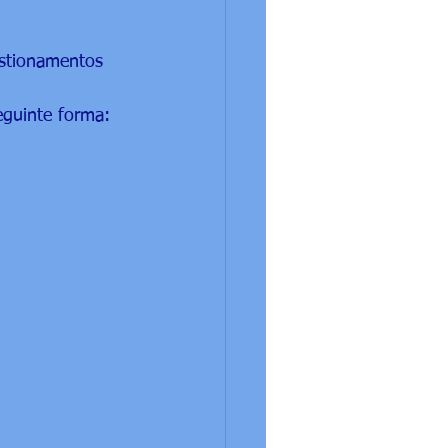
stionamentos
eguinte forma: