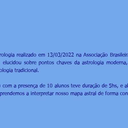
logia realizado em 13/03/2022 na Associação Brasileira
i elucidou sobre pontos chaves da astrologia moderna,
logia tradicional. 
 com a presença de 10 alunos teve duração de 5hs, e al
 aprendemos a interpretar nosso mapa astral de forma conc