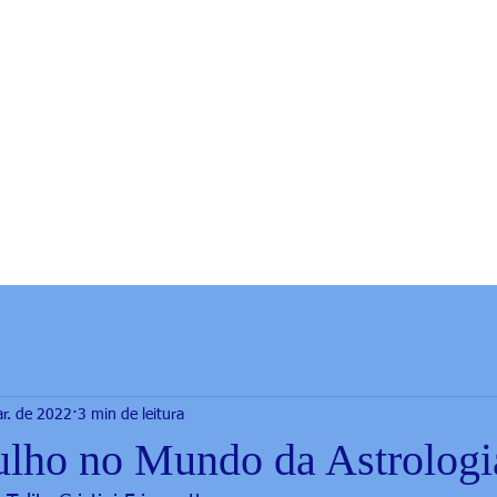
r. de 2022
3 min de leitura
lho no Mundo da Astrologi