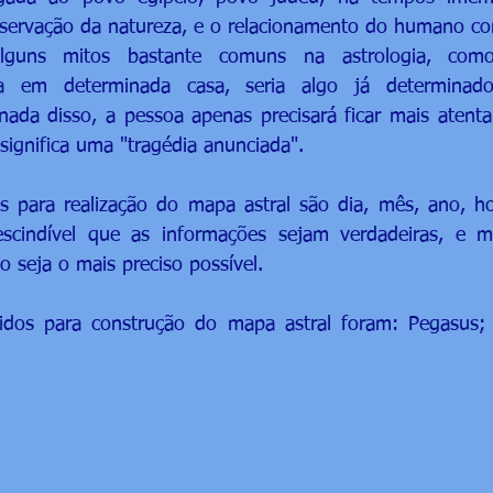
bservação da natureza, e o relacionamento do humano c
 alguns mitos bastante comuns na astrologia, com
ta em determinada casa, seria algo já determinado
ada disso, a pessoa apenas precisará ficar mais atenta
significa uma "tragédia anunciada".
 para realização do mapa astral são dia, mês, ano, hor
scindível que as informações sejam verdadeiras, e mu
 seja o mais preciso possível.
dos para construção do mapa astral foram: Pegasus; V