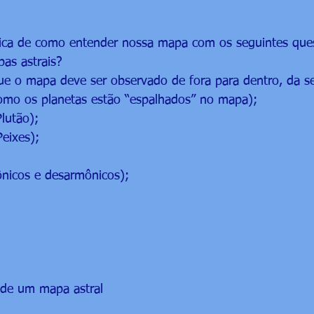
ca de como entender nossa mapa com os seguintes que
as astrais? 
ue o mapa deve ser observado de fora para dentro, da s
omo os planetas estão “espalhados” no mapa);
Plutão);
Peixes);
nicos e desarmônicos);
 
 de um mapa astral