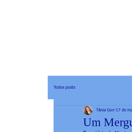
Todos posts
Tânia Gori
17 de ma
Um Mergu