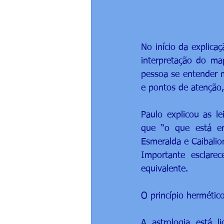
No início da explica
interpretação do ma
pessoa se entender m
e pontos de atenção,
Paulo explicou as le
que “o que está e
Esmeralda e Caibalio
Importante esclar
equivalente.
O princípio hermético
A astrologia está 