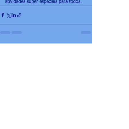
atividades super especiais para todos. 
Ver tudo
Posts recentes