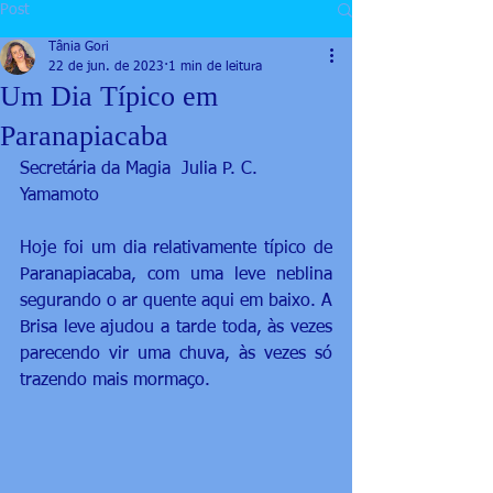
Post
Tânia Gori
22 de jun. de 2023
1 min de leitura
Um Dia Típico em
Paranapiacaba
Secretária da Magia  Julia P. C. 
Yamamoto
Hoje foi um dia relativamente típico de 
Paranapiacaba, com uma leve neblina 
segurando o ar quente aqui em baixo. A 
Brisa leve ajudou a tarde toda, às vezes 
parecendo vir uma chuva, às vezes só 
trazendo mais mormaço. 