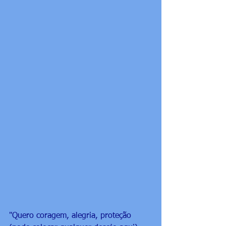
"Quero coragem, alegria, proteção 