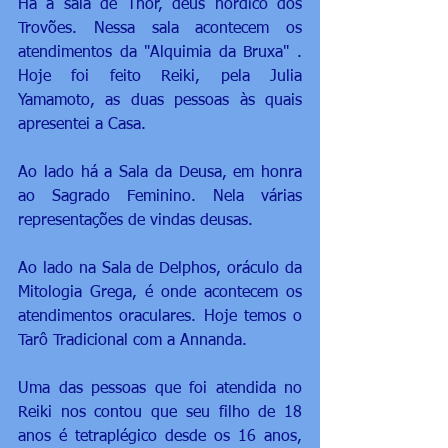
Há a sala de Thor, deus nórdico dos 
Trovões. Nessa sala acontecem os 
atendimentos da "Alquimia da Bruxa" . 
Hoje foi feito Reiki, pela Julia 
Yamamoto, as duas pessoas às quais 
apresentei a Casa.
Ao lado há a Sala da Deusa, em honra 
ao Sagrado Feminino. Nela várias 
representações de vindas deusas.
Ao lado na Sala de Delphos, oráculo da 
Mitologia Grega, é onde acontecem os 
atendimentos oraculares. Hoje temos o 
Tarô Tradicional com a Annanda. 
Uma das pessoas que foi atendida no 
Reiki nos contou que seu filho de 18 
anos é tetraplégico desde os 16 anos, 