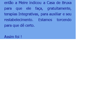
então a Meire indicou a Casa de Bruxa 
para que ele faça, gratuitamente, 
terapias Integrativas, para auxiliar e seu 
restabelecimento. Estamos torcendo 
para que dê certo.
Assim foi !
Agradeço imensamente a Oportunidade 
.
Ver tudo
Posts recentes