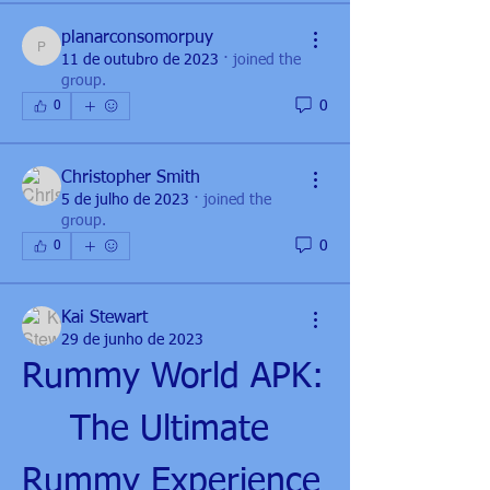
planarconsomorpuy
planarconsomorpuy
11 de outubro de 2023
·
joined the
group.
0
0
Christopher Smith
5 de julho de 2023
·
joined the
group.
0
0
Kai Stewart
29 de junho de 2023
Rummy World APK: 
The Ultimate 
Rummy Experience 