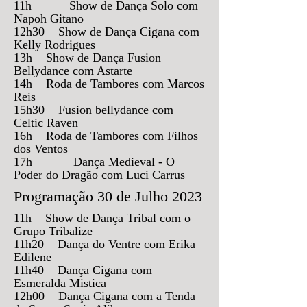
11h Show de Dança Solo com
Napoh Gitano
12h30 Show de Dança Cigana com
Kelly Rodrigues
13h Show de Dança Fusion
Bellydance com Astarte
14h Roda de Tambores com Marcos
Reis
15h30 Fusion bellydance com
Celtic Raven
16h Roda de Tambores com Filhos
dos Ventos
17h Dança Medieval - O
Poder do Dragão com Luci Carrus
Programação 30 de Julho 2023
11h Show de Dança Tribal com o
Grupo Tribalize
11h20 Dança do Ventre com Erika
Edilene
11h40 Dança Cigana com
Esmeralda Mistica
12h00 Dança Cigana com a Tenda