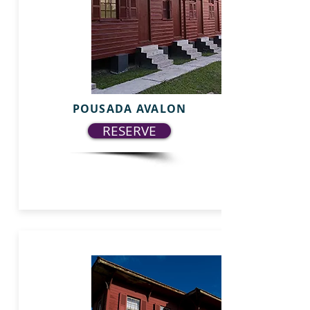
POUSADA AVALON
RESERVE