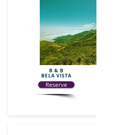
B & B
BELA VISTA
Reserve