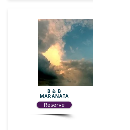
B & B
MARANATA
Reserve