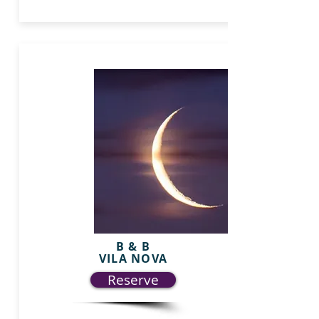
B & B
VILA NOVA
Reserve