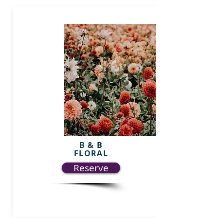
B & B
FLORAL
Reserve