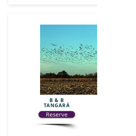
B & B
TANGARÁ
Reserve